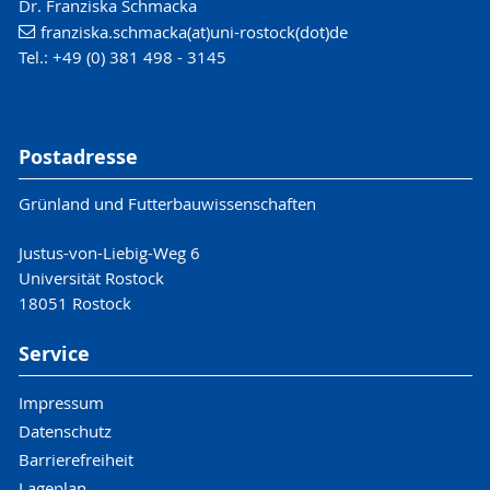
Dr. Franziska Schmacka
franziska.schmacka(at)uni-rostock(dot)de
Tel.: +49 (0) 381 498 - 3145
Postadresse
Grünland und Futterbauwissenschaften
Justus-von-Liebig-Weg 6
Universität Rostock
18051 Rostock
Service
Impressum
Datenschutz
Barrierefreiheit
Lageplan