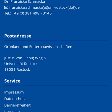
Dr. Franziska Schmacka
franziska.schmacka(at)uni-rostock(dot)de
Tel.: +49 (0) 381 498 - 3145
Postadresse
Grünland und Futterbauwissenschaften
Justus-von-Liebig-Weg 6
Universität Rostock
18051 Rostock
Service
Impressum
Datenschutz
Barrierefreiheit
Lageplan